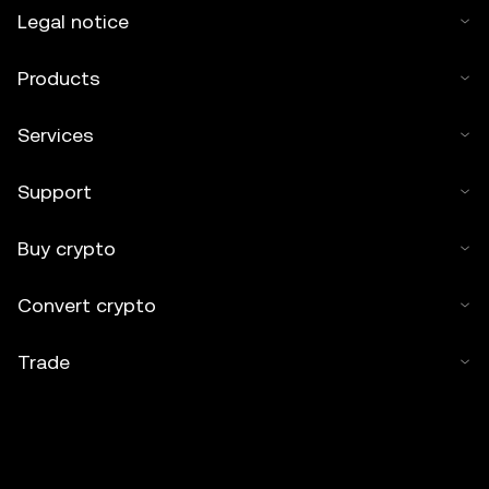
works or other uses of this article are permitted.
Legal notice
Products
Services
Support
Buy crypto
Convert crypto
Trade