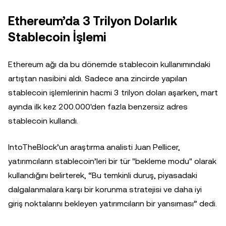
Ethereum’da 3 Trilyon Dolarlık
Stablecoin İşlemi
Ethereum ağı da bu dönemde stablecoin kullanımındaki
artıştan nasibini aldı. Sadece ana zincirde yapılan
stablecoin işlemlerinin hacmi 3 trilyon doları aşarken, mart
ayında ilk kez 200.000'den fazla benzersiz adres
stablecoin kullandı.
IntoTheBlock’un araştırma analisti Juan Pellicer,
yatırımcıların stablecoin’leri bir tür "bekleme modu" olarak
kullandığını belirterek, “Bu temkinli duruş, piyasadaki
dalgalanmalara karşı bir korunma stratejisi ve daha iyi
giriş noktalarını bekleyen yatırımcıların bir yansıması” dedi.