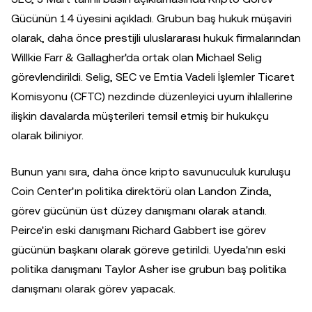
Gücünün 14 üyesini açıkladı. Grubun baş hukuk müşaviri
olarak, daha önce prestijli uluslararası hukuk firmalarından
Willkie Farr & Gallagher'da ortak olan Michael Selig
görevlendirildi. Selig, SEC ve Emtia Vadeli İşlemler Ticaret
Komisyonu (CFTC) nezdinde düzenleyici uyum ihlallerine
ilişkin davalarda müşterileri temsil etmiş bir hukukçu
olarak biliniyor.
Bunun yanı sıra, daha önce kripto savunuculuk kuruluşu
Coin Center'ın politika direktörü olan Landon Zinda,
görev gücünün üst düzey danışmanı olarak atandı.
Peirce'in eski danışmanı Richard Gabbert ise görev
gücünün başkanı olarak göreve getirildi. Uyeda'nın eski
politika danışmanı Taylor Asher ise grubun baş politika
danışmanı olarak görev yapacak.