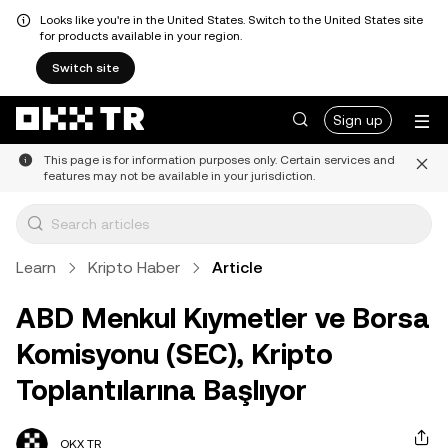
Looks like you're in the United States. Switch to the United States site
for products available in your region.
Switch site
Sign up
This page is for information purposes only. Certain services and
features may not be available in your jurisdiction.
Learn
Kripto Haber
Article
ABD Menkul Kıymetler ve Borsa
Komisyonu (SEC), Kripto
Toplantılarına Başlıyor
OKX TR