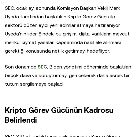
SEC, ocak ayı sonunda Komisyon Başkan Vekili Mark
Uyeda tarafından başlatılan Kripto Görev Gücü ile
sektörü düzenleyici yeni adımlar atmaya hazırlanıyor.
Uyeda'nın liderliğindeki bu girişim, dijital varlıkların mevcut
menkul kıymet yasaları kapsamında nasıl ele alınması
gerektiği konusunda netlik getirmeyi hedefliyor.
Son dönemde
SEC
, Biden yönetimi döneminde başlatılan
birçok dava ve soruşturmayı geri çekerek daha esnek bir
tutum sergilemeye başladı.
Kripto Görev Gücünün Kadrosu
Belirlendi
SEC, 3 Mart tarihli basın açıklamasında Kripto Görev