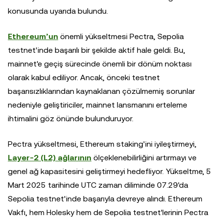
konusunda uyarıda bulundu.
Ethereum’un
önemli yükseltmesi Pectra, Sepolia
testnet'inde başarılı bir şekilde aktif hale geldi. Bu,
mainnet'e geçiş sürecinde önemli bir dönüm noktası
olarak kabul ediliyor. Ancak, önceki testnet
başarısızlıklarından kaynaklanan çözülmemiş sorunlar
nedeniyle geliştiriciler, mainnet lansmanını erteleme
ihtimalini göz önünde bulunduruyor.
Pectra yükseltmesi, Ethereum staking'ini iyileştirmeyi,
Layer-2 (L2) ağlarının
ölçeklenebilirliğini artırmayı ve
genel ağ kapasitesini geliştirmeyi hedefliyor. Yükseltme, 5
Mart 2025 tarihinde UTC zaman diliminde 07.29'da
Sepolia testnet'inde başarıyla devreye alındı. Ethereum
Vakfı, hem Holesky hem de Sepolia testnet'lerinin Pectra