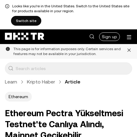
Looks like you're in the United States. Switch to the United States site
for products available in your region.
Switch site
Sign up
This page is for information purposes only. Certain services and
features may not be available in your jurisdiction.
Learn
Kripto Haber
Article
Ethereum
Ethereum Pectra Yükseltmesi
Testnet'te Canlıya Alındı,
Mainnet Gecikebilir