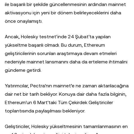
ile başarılı bir şekilde güncellenmesinin ardından mainnet
aktivasyonu için yeni bir dönem belirleyeceklerini daha
önce onaylamıştı.
Ancak, Holesky testnet'inde 24 Şubat'ta yapılan
yükseltme başarılı olmadı. Bu durum, Ethereum
geliştiricilerinin sorunları araştırmaya devam etmeleri
nedeniyle mainnet lansmanını daha da erteleme ihtimalini
gündeme getirdi.
Yatırımcılar, Pectra'nın mainnet’e ne zaman aktarılacağına
dair net bir tarih bekliyor. Konuya dair daha fazla bilginin,
Ethereum'un 6 Mart'taki Tüm Çekirdek Geliştiriciler
toplantısında paylaşılması bekleniyor.
Geliştiriciler, Holesky yükseltmesinin tamamlanmasının en