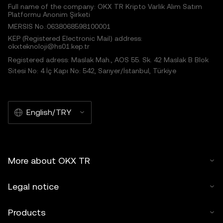
Full name of the company: OKX TR Kripto Varlık Alım Satım
Platformu Anonim Şirketi
MERSIS No.:0638068598100001
KEP (Registered Electronic Mail) address:
okxteknoloji@hs01.kep.tr
Registered adress: Maslak Mah., AOS 55. Sk. 42 Maslak B Blok
Sitesi No: 4 İç Kapı No: 542, Sarıyer/İstanbul, Türkiye
English/TRY
More about OKX TR
Legal notice
Products