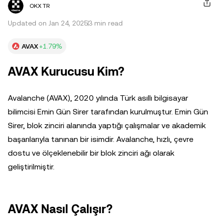
OKX TR
Updated on Jan 24, 2025
3 min read
AVAX
+1.79%
AVAX Kurucusu Kim?
Avalanche (AVAX), 2020 yılında Türk asıllı bilgisayar
bilimcisi Emin Gün Sirer tarafından kurulmuştur. Emin Gün
Sirer, blok zinciri alanında yaptığı çalışmalar ve akademik
başarılarıyla tanınan bir isimdir. Avalanche, hızlı, çevre
dostu ve ölçeklenebilir bir blok zinciri ağı olarak
geliştirilmiştir.
AVAX Nasıl Çalışır?