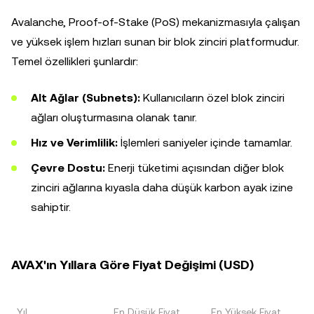
Avalanche, Proof-of-Stake (PoS) mekanizmasıyla çalışan
ve yüksek işlem hızları sunan bir blok zinciri platformudur.
Temel özellikleri şunlardır:
Alt Ağlar (Subnets):
Kullanıcıların özel blok zinciri
ağları oluşturmasına olanak tanır.
Hız ve Verimlilik:
İşlemleri saniyeler içinde tamamlar.
Çevre Dostu:
Enerji tüketimi açısından diğer blok
zinciri ağlarına kıyasla daha düşük karbon ayak izine
sahiptir.
AVAX'ın Yıllara Göre Fiyat Değişimi (USD)
Yıl
En Düşük Fiyat
En Yüksek Fiyat