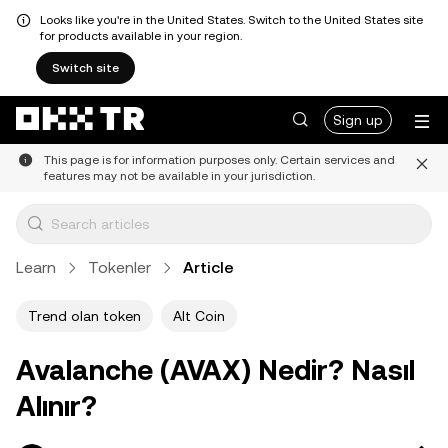
Looks like you're in the United States. Switch to the United States site
for products available in your region.
Switch site
Sign up
This page is for information purposes only. Certain services and
features may not be available in your jurisdiction.
Learn
Tokenler
Article
Trend olan token
Alt Coin
Avalanche (AVAX) Nedir? Nasıl
Alınır?