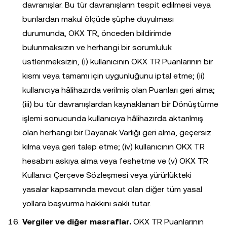
davranışlar. Bu tür davranışların tespit edilmesi veya
bunlardan makul ölçüde şüphe duyulması
durumunda, OKX TR, önceden bildirimde
bulunmaksızın ve herhangi bir sorumluluk
üstlenmeksizin, (i) kullanıcının OKX TR Puanlarının bir
kısmı veya tamamı için uygunluğunu iptal etme; (ii)
kullanıcıya hâlihazırda verilmiş olan Puanları geri alma;
(iii) bu tür davranışlardan kaynaklanan bir Dönüştürme
işlemi sonucunda kullanıcıya hâlihazırda aktarılmış
olan herhangi bir Dayanak Varlığı geri alma, geçersiz
kılma veya geri talep etme; (iv) kullanıcının OKX TR
hesabını askıya alma veya feshetme ve (v) OKX TR
Kullanıcı Çerçeve Sözleşmesi veya yürürlükteki
yasalar kapsamında mevcut olan diğer tüm yasal
yollara başvurma hakkını saklı tutar.
Vergiler ve diğer masraflar.
OKX TR Puanlarının