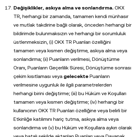
Değişiklikler, askıya alma ve sonlandırma.
OKX
TR, herhangi bir zamanda, tamamen kendi münhasır
ve mutlak takdirine bağlı olarak, önceden herhangi bir
bildirimde bulunmaksızın ve herhangi bir sorumluluk
üstlenmeksizin, (i) OKX TR Puanları özelliğini
tamamen veya kısmen değiştirme, askıya alma veya
sonlandırma; (ii) Puanların verilmesi, Dönüştürme
Oranı, Puanların Geçerlilik Süresi, Dönüştürme sonrası
çekim kısıtlaması veya
gelecekte
Puanların
verilmesine uygunluk ile ilgili parametrelerden
herhangi birini değiştirme; (iii) bu Hüküm ve Koşulları
tamamen veya kısmen değiştirme; (iv) herhangi bir
kullanıcının OKX TR Puanları özelliğine veya belirli bir
Etkinliğe katılımını hariç tutma, askıya alma veya
sonlandırma ve (v) bu Hüküm ve Koşullara aykırı olarak
veya hatalı şekilde aktarılan Puanları veya Dayanak