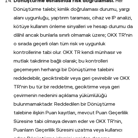
Dönüştürme esnasında risk doğrulaması.
Her
Dönüştürme talebi; kimlik doğrulaması durumu, yargı
alanı uygunluğu, yaptırım taraması, cihaz ve IP analizi,
kötüye kullanım önleme sinyalleri ve hesap durumu da
dâhil ancak bunlarla sınırlı olmamak üzere; OKX TR’nin
o sırada geçerli olan tüm risk ve uygunluk
kontrollerine tabi olur. OKX TR kendi münhasır ve
mutlak takdirine bağlı olarak; bu kontrolleri
geçemeyen herhangi bir Dönüştürme talebini
reddedebilir, geciktirebilir veya geri çevirebilir ve OKX
TR’nin bu tür bir reddetme, geciktirme veya geri
çevirmenin nedenini açıklama yükümlülüğü
bulunmamaktadır. Reddedilen bir Dönüştürme
talebine ilişkin Puan kayıtları, mevcut Puan Geçerlilik
Süresine tabi olmaya devam eder ve OKX TR’nin,
Puanların Geçerlilik Süresini uzatma veya kullanıcı