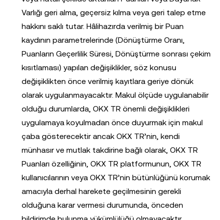
Varlığı geri alma, geçersiz kılma veya geri talep etme
hakkını saklı tutar. Hâlihazırda verilmiş bir Puan
kaydının parametrelerinde (Dönüştürme Oranı,
Puanların Geçerlilik Süresi, Dönüştürme sonrası çekim
kısıtlaması) yapılan değişiklikler, söz konusu
değişiklikten önce verilmiş kayıtlara geriye dönük
olarak uygulanmayacaktır. Makul ölçüde uygulanabilir
olduğu durumlarda, OKX TR önemli değişiklikleri
uygulamaya koyulmadan önce duyurmak için makul
çaba gösterecektir ancak OKX TR’nin, kendi
münhasır ve mutlak takdirine bağlı olarak, OKX TR
Puanları özelliğinin, OKX TR platformunun, OKX TR
kullanıcılarının veya OKX TR’nin bütünlüğünü korumak
amacıyla derhal harekete geçilmesinin gerekli
olduğuna karar vermesi durumunda, önceden
bildirimde bulunma yükümlülüğü olmayacaktır.