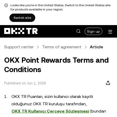
Looks like you're in the United States. Switch to the United States site
for products available in your region.
Switch site
Sign up
Support center
Terms of agreement
Article
OKX Point Rewards Terms and
Conditions
Published on Jun 1, 2026
OKX TR Puanları, sizin kullanıcı olarak kayıtlı
olduğunuz OKX TR kuruluşu tarafından,
OKX TR Kullanıcı Çerçeve Sözleşmesi
(bundan