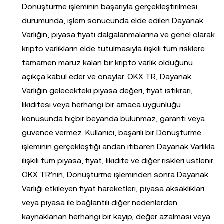
Dönüştürme işleminin başarıyla gerçekleştirilmesi
durumunda, işlem sonucunda elde edilen Dayanak
Varlığın, piyasa fiyatı dalgalanmalarına ve genel olarak
kripto varlıkların elde tutulmasıyla ilişkili tüm risklere
tamamen maruz kalan bir kripto varlık olduğunu
açıkça kabul eder ve onaylar. OKX TR, Dayanak
Varlığın gelecekteki piyasa değeri, fiyat istikrarı,
likiditesi veya herhangi bir amaca uygunluğu
konusunda hiçbir beyanda bulunmaz, garanti veya
güvence vermez. Kullanıcı, başarılı bir Dönüştürme
işleminin gerçekleştiği andan itibaren Dayanak Varlıkla
ilişkili tüm piyasa, fiyat, likidite ve diğer riskleri üstlenir.
OKX TR’nin, Dönüştürme işleminden sonra Dayanak
Varlığı etkileyen fiyat hareketleri, piyasa aksaklıkları
veya piyasa ile bağlantılı diğer nedenlerden
kaynaklanan herhangi bir kayıp, değer azalması veya