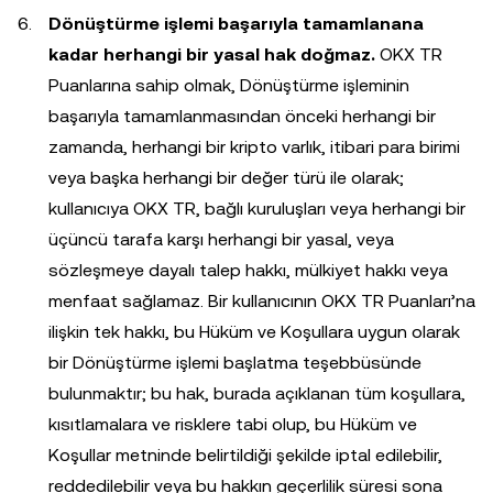
Dönüştürme işlemi başarıyla tamamlanana
kadar herhangi bir yasal hak doğmaz.
OKX TR
Puanlarına sahip olmak, Dönüştürme işleminin
başarıyla tamamlanmasından önceki herhangi bir
zamanda, herhangi bir kripto varlık, itibari para birimi
veya başka herhangi bir değer türü ile olarak;
kullanıcıya OKX TR, bağlı kuruluşları veya herhangi bir
üçüncü tarafa karşı herhangi bir yasal, veya
sözleşmeye dayalı talep hakkı, mülkiyet hakkı veya
menfaat sağlamaz. Bir kullanıcının OKX TR Puanları’na
ilişkin tek hakkı, bu Hüküm ve Koşullara uygun olarak
bir Dönüştürme işlemi başlatma teşebbüsünde
bulunmaktır; bu hak, burada açıklanan tüm koşullara,
kısıtlamalara ve risklere tabi olup, bu Hüküm ve
Koşullar metninde belirtildiği şekilde iptal edilebilir,
reddedilebilir veya bu hakkın geçerlilik süresi sona