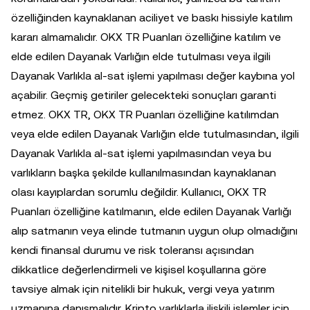
özelliğinden kaynaklanan aciliyet ve baskı hissiyle katılım
kararı almamalıdır. OKX TR Puanları özelliğine katılım ve
elde edilen Dayanak Varlığın elde tutulması veya ilgili
Dayanak Varlıkla al-sat işlemi yapılması değer kaybına yol
açabilir. Geçmiş getiriler gelecekteki sonuçları garanti
etmez. OKX TR, OKX TR Puanları özelliğine katılımdan
veya elde edilen Dayanak Varlığın elde tutulmasından, ilgili
Dayanak Varlıkla al-sat işlemi yapılmasından veya bu
varlıkların başka şekilde kullanılmasından kaynaklanan
olası kayıplardan sorumlu değildir. Kullanıcı, OKX TR
Puanları özelliğine katılmanın, elde edilen Dayanak Varlığı
alıp satmanın veya elinde tutmanın uygun olup olmadığını
kendi finansal durumu ve risk toleransı açısından
dikkatlice değerlendirmeli ve kişisel koşullarına göre
tavsiye almak için nitelikli bir hukuk, vergi veya yatırım
uzmanına danışmalıdır. Kripto varlıklarla ilişkili işlemler için