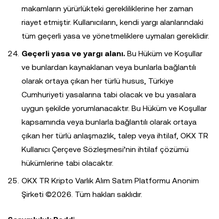
makamların yürürlükteki gerekliliklerine her zaman
riayet etmiştir. Kullanıcıların, kendi yargı alanlarındaki
tüm geçerli yasa ve yönetmeliklere uymaları gereklidir.
Geçerli yasa ve yargı alanı.
Bu Hüküm ve Koşullar
ve bunlardan kaynaklanan veya bunlarla bağlantılı
olarak ortaya çıkan her türlü husus, Türkiye
Cumhuriyeti yasalarına tabi olacak ve bu yasalara
uygun şekilde yorumlanacaktır. Bu Hüküm ve Koşullar
kapsamında veya bunlarla bağlantılı olarak ortaya
çıkan her türlü anlaşmazlık, talep veya ihtilaf, OKX TR
Kullanıcı Çerçeve Sözleşmesi’nin ihtilaf çözümü
hükümlerine tabi olacaktır.
OKX TR Kripto Varlık Alım Satım Platformu Anonim
Şirketi ©2026. Tüm hakları saklıdır.