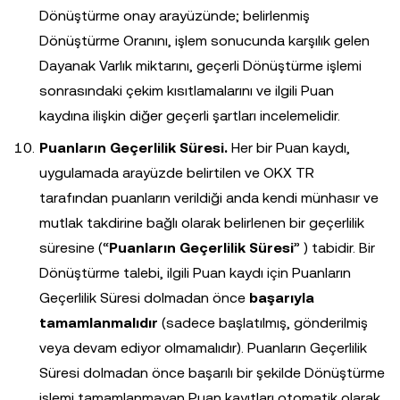
Dönüştürme onay arayüzünde; belirlenmiş
Dönüştürme Oranını, işlem sonucunda karşılık gelen
Dayanak Varlık miktarını, geçerli Dönüştürme işlemi
sonrasındaki çekim kısıtlamalarını ve ilgili Puan
kaydına ilişkin diğer geçerli şartları incelemelidir.
Puanların Geçerlilik Süresi.
Her bir Puan kaydı,
uygulamada arayüzde belirtilen ve OKX TR
tarafından puanların verildiği anda kendi münhasır ve
mutlak takdirine bağlı olarak belirlenen bir geçerlilik
süresine (“
Puanların Geçerlilik Süresi
” ) tabidir. Bir
Dönüştürme talebi, ilgili Puan kaydı için Puanların
Geçerlilik Süresi dolmadan önce
başarıyla
tamamlanmalıdır
(sadece başlatılmış, gönderilmiş
veya devam ediyor olmamalıdır). Puanların Geçerlilik
Süresi dolmadan önce başarılı bir şekilde Dönüştürme
işlemi tamamlanmayan Puan kayıtları otomatik olarak