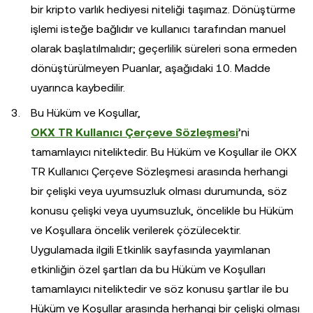
bir kripto varlık hediyesi niteliği taşımaz. Dönüştürme
işlemi isteğe bağlıdır ve kullanıcı tarafından manuel
olarak başlatılmalıdır; geçerlilik süreleri sona ermeden
dönüştürülmeyen Puanlar, aşağıdaki 10. Madde
uyarınca kaybedilir.
Bu Hüküm ve Koşullar,
OKX TR Kullanıcı Çerçeve Sözleşmesi
’ni
tamamlayıcı niteliktedir. Bu Hüküm ve Koşullar ile OKX
TR Kullanıcı Çerçeve Sözleşmesi arasında herhangi
bir çelişki veya uyumsuzluk olması durumunda, söz
konusu çelişki veya uyumsuzluk, öncelikle bu Hüküm
ve Koşullara öncelik verilerek çözülecektir.
Uygulamada ilgili Etkinlik sayfasında yayımlanan
etkinliğin özel şartları da bu Hüküm ve Koşulları
tamamlayıcı niteliktedir ve söz konusu şartlar ile bu
Hüküm ve Koşullar arasında herhangi bir çelişki olması