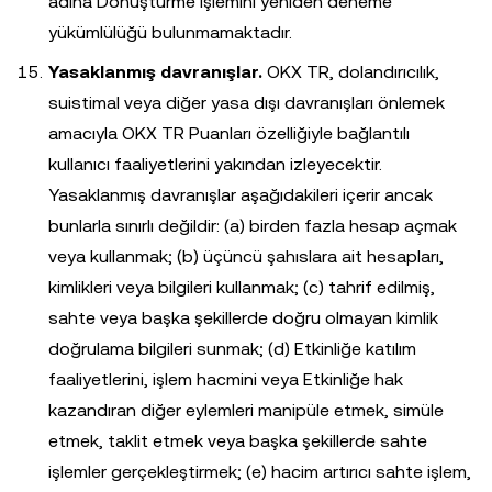
adına Dönüştürme işlemini yeniden deneme
yükümlülüğü bulunmamaktadır.
Yasaklanmış davranışlar.
OKX TR, dolandırıcılık,
suistimal veya diğer yasa dışı davranışları önlemek
amacıyla OKX TR Puanları özelliğiyle bağlantılı
kullanıcı faaliyetlerini yakından izleyecektir.
Yasaklanmış davranışlar aşağıdakileri içerir ancak
bunlarla sınırlı değildir: (a) birden fazla hesap açmak
veya kullanmak; (b) üçüncü şahıslara ait hesapları,
kimlikleri veya bilgileri kullanmak; (c) tahrif edilmiş,
sahte veya başka şekillerde doğru olmayan kimlik
doğrulama bilgileri sunmak; (d) Etkinliğe katılım
faaliyetlerini, işlem hacmini veya Etkinliğe hak
kazandıran diğer eylemleri manipüle etmek, simüle
etmek, taklit etmek veya başka şekillerde sahte
işlemler gerçekleştirmek; (e) hacim artırıcı sahte işlem,