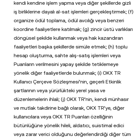
kendi kendine işlem yapma veya diğer şekillerde gizli
iş birliklerine dayalı al-sat işlemleri gerçekleştirmek; (f)
organize ödül toplama, ödül avcılığı veya benzeri
koordine faaliyetlere katılmak; (g) zincir üstü varlıkları
döngüsel şekilde kullanmak veya hak kazandıran
faaliyetleri başka şekillerde simüle etmek; (h) toplu
hesap oluşturma, sahte alış-satış işlemleri veya
Puanların verilmesini yapay şekilde tetiklemeye
yönelik diğer faaliyetlerde bulunmak; (i) OKX TR
Kullanıcı Çerçeve Sözleşmesi’nin, geçerli Etkinlik
şartlarının veya yürürlükteki yerel yasa ve
düzenlemelerin ihlali; (j) OKX TR’nin, kendi münhasır
ve mutlak takdirine bağlı olarak, OKX TR’ye, diğer
kullanıcılara veya OKX TR Puanları özelliğinin
bütünlüğüne yönelik hileli, aldatıcı, suistimal edici
veya zarar verici olduğunu değerlendirdiği diğer tüm