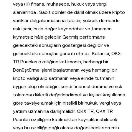
veya (iii) finans, muhasebe, hukuk veya vergi
alanlarında . Sabit coinler de dâhil olmak üzere kripto
varlıklar dalgalanmalarına tabidir, yüksek derecede
risk içerir, hızla değer kaybedebilir ve tamamen
kıymetsiz hâle gelebilir. Geçmiş performans
gelecekteki sonuçların göstergesi değildir ve
gelecekteki sonuçları garanti etmez. Kullanıcı, OKX
TR Puanları özelliğine katılmanın, herhangi bir
Dönüştürme işlemi başlatmanın veya herhangi bir
kripto varlığı alıp satmanın veya elinde tutmanın
uygun olup olmadığını kendi finansal durumu ve risk
toleransı dikkatli değerlendirmeli ve kişisel koşullarına
göre tavsiye almak için nitelikli bir hukuk, vergi veya
yatırım uzmanına danışmalıdır. OKX TR, OKX TR
Puanları özelliğine katılmaktan kaynaklanabilecek
veya bu özelliğe bağlı olarak doğabilecek sorumlu