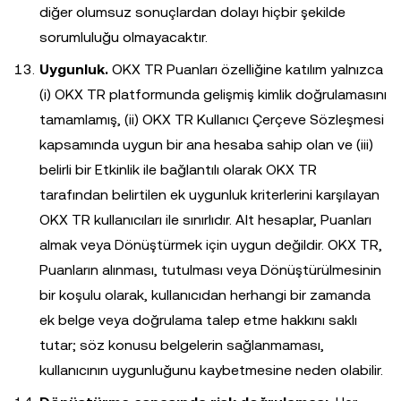
diğer olumsuz sonuçlardan dolayı hiçbir şekilde
sorumluluğu olmayacaktır.
Uygunluk.
OKX TR Puanları özelliğine katılım yalnızca
(i) OKX TR platformunda gelişmiş kimlik doğrulamasını
tamamlamış, (ii) OKX TR Kullanıcı Çerçeve Sözleşmesi
kapsamında uygun bir ana hesaba sahip olan ve (iii)
belirli bir Etkinlik ile bağlantılı olarak OKX TR
tarafından belirtilen ek uygunluk kriterlerini karşılayan
OKX TR kullanıcıları ile sınırlıdır. Alt hesaplar, Puanları
almak veya Dönüştürmek için uygun değildir. OKX TR,
Puanların alınması, tutulması veya Dönüştürülmesinin
bir koşulu olarak, kullanıcıdan herhangi bir zamanda
ek belge veya doğrulama talep etme hakkını saklı
tutar; söz konusu belgelerin sağlanmaması,
kullanıcının uygunluğunu kaybetmesine neden olabilir.