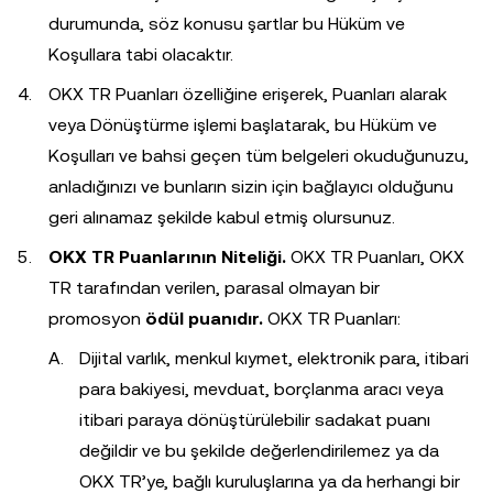
durumunda, söz konusu şartlar bu Hüküm ve
Koşullara tabi olacaktır.
OKX TR Puanları özelliğine erişerek, Puanları alarak
veya Dönüştürme işlemi başlatarak, bu Hüküm ve
Koşulları ve bahsi geçen tüm belgeleri okuduğunuzu,
anladığınızı ve bunların sizin için bağlayıcı olduğunu
geri alınamaz şekilde kabul etmiş olursunuz.
OKX TR Puanlarının Niteliği.
OKX TR Puanları, OKX
TR tarafından verilen, parasal olmayan bir
promosyon
ödül puanıdır.
OKX TR Puanları:
Dijital varlık, menkul kıymet, elektronik para, itibari
para bakiyesi, mevduat, borçlanma aracı veya
itibari paraya dönüştürülebilir sadakat puanı
değildir ve bu şekilde değerlendirilemez ya da
OKX TR’ye, bağlı kuruluşlarına ya da herhangi bir