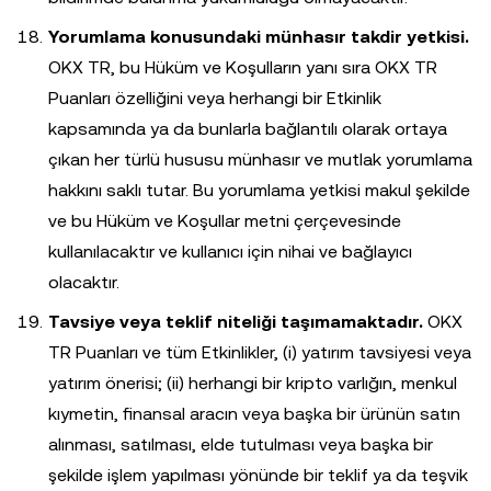
Yorumlama konusundaki münhasır takdir yetkisi.
OKX TR, bu Hüküm ve Koşulların yanı sıra OKX TR
Puanları özelliğini veya herhangi bir Etkinlik
kapsamında ya da bunlarla bağlantılı olarak ortaya
çıkan her türlü hususu münhasır ve mutlak yorumlama
hakkını saklı tutar. Bu yorumlama yetkisi makul şekilde
ve bu Hüküm ve Koşullar metni çerçevesinde
kullanılacaktır ve kullanıcı için nihai ve bağlayıcı
olacaktır.
Tavsiye veya teklif niteliği taşımamaktadır.
OKX
TR Puanları ve tüm Etkinlikler, (i) yatırım tavsiyesi veya
yatırım önerisi; (ii) herhangi bir kripto varlığın, menkul
kıymetin, finansal aracın veya başka bir ürünün satın
alınması, satılması, elde tutulması veya başka bir
şekilde işlem yapılması yönünde bir teklif ya da teşvik