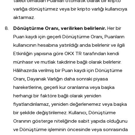
talebi olmadan Puanları otomatik olarak bir kripto
varlığa dönüştürmez veya bir kripto varlığı kullanıcıya
aktarmaz.
Dönüştürme Oranı, verilirken belirlenir.
Her bir
Puan kaydı için geçerli Dönüştürme Oranı, Puanların
kullanıcının hesabına yatırıldığı anda belirlenir ve ilgili
Etkinliğin yapısına göre OKX TR tarafından kendi
münhasır ve mutlak takdirine bağlı olarak belirlenir.
Hâlihazırda verilmiş bir Puan kaydı için Dönüştürme
Oranı, Dayanak Varlığın daha sonraki piyasa
hareketlerine, geçerli kur oranlarına veya başka
herhangi bir faktöre bağlı olarak yeniden
fiyatlandırılamaz, yeniden değerlenemez veya başka
bir şekilde değiştirilemez. Kullanıcı, Dönüştürme
Oranının gösterge niteliğinde sabit yapıda olduğunu
ve Dönüştürme işleminin öncesinde veya sonrasında