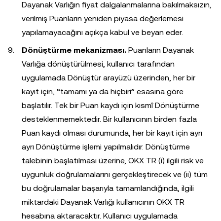
Dayanak Varlığın fiyat dalgalanmalarına bakılmaksızın,
verilmiş Puanların yeniden piyasa değerlemesi
yapılamayacağını açıkça kabul ve beyan eder.
Dönüştürme mekanizması.
Puanların Dayanak
Varlığa dönüştürülmesi, kullanıcı tarafından
uygulamada Dönüştür arayüzü üzerinden, her bir
kayıt için, “tamamı ya da hiçbiri” esasına göre
başlatılır. Tek bir Puan kaydı için kısmî Dönüştürme
desteklenmemektedir. Bir kullanıcının birden fazla
Puan kaydı olması durumunda, her bir kayıt için ayrı
ayrı Dönüştürme işlemi yapılmalıdır. Dönüştürme
talebinin başlatılması üzerine, OKX TR (i) ilgili risk ve
uygunluk doğrulamalarını gerçekleştirecek ve (ii) tüm
bu doğrulamalar başarıyla tamamlandığında, ilgili
miktardaki Dayanak Varlığı kullanıcının OKX TR
hesabına aktaracaktır. Kullanıcı uygulamada